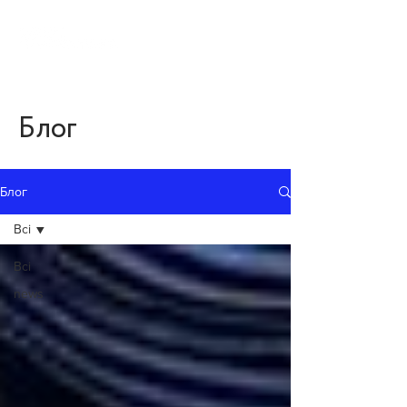
Блог
Блог
Всі
Всі
news